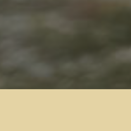
Press Play Des Terres De