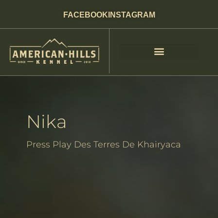
FACEBOOK
INSTAGRAM
Nika – Pastor
Australiano Macho
Nika
Press Play Des Terres De Khairyaca